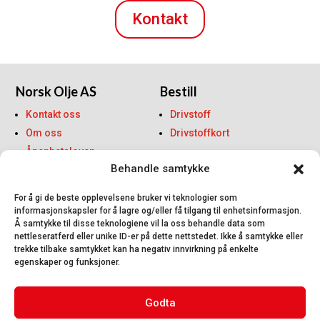
Kontakt
Norsk Olje AS
Bestill
Kontakt oss
Drivstoff
Om oss
Drivstoffkort
Åpenhetsloven
Behandle samtykke
For å gi de beste opplevelsene bruker vi teknologier som
informasjonskapsler for å lagre og/eller få tilgang til enhetsinformasjon.
Å samtykke til disse teknologiene vil la oss behandle data som
nettleseratferd eller unike ID-er på dette nettstedet. Ikke å samtykke eller
trekke tilbake samtykket kan ha negativ innvirkning på enkelte
egenskaper og funksjoner.
Godta